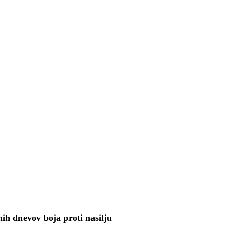
h dnevov boja proti nasilju