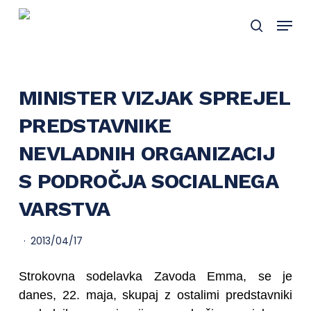
Skip
Menu
to
search
main
content
MINISTER VIZJAK SPREJEL
PREDSTAVNIKE
NEVLADNIH ORGANIZACIJ
S PODROČJA SOCIALNEGA
VARSTVA
2013/04/17
Strokovna sodelavka Zavoda Emma, se je
danes, 22. maja, skupaj z ostalimi predstavniki