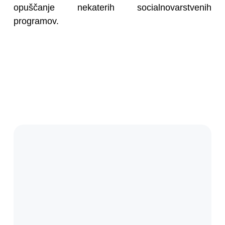
opuščanje nekaterih socialnovarstvenih
programov.
Doživljate nasilje?