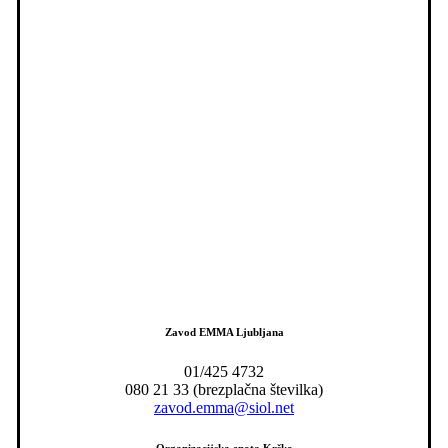
Zavod EMMA Ljubljana
01/425 4732
080 21 33 (brezplačna številka)
zavod.emma@siol.net