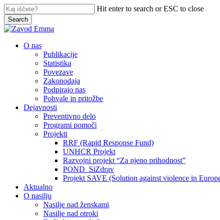
Skip
Hit enter to search or ESC to close
to
Search
main
Close
content
Search
search
Menu
O nas
Publikacije
Statistika
Povezave
Zakonodaja
Podpirajo nas
Pohvale in pritožbe
Dejavnosti
Preventivno delo
Programi pomoči
Projekti
RRF (Rapid Response Fund)
UNHCR Projekt
Razvojni projekt “Za njeno prihodnost”
POND_SiZdrav
Projekt SAVE (Solution against violence in Europ
Aktualno
O nasilju
Nasilje nad ženskami
Nasilje nad otroki