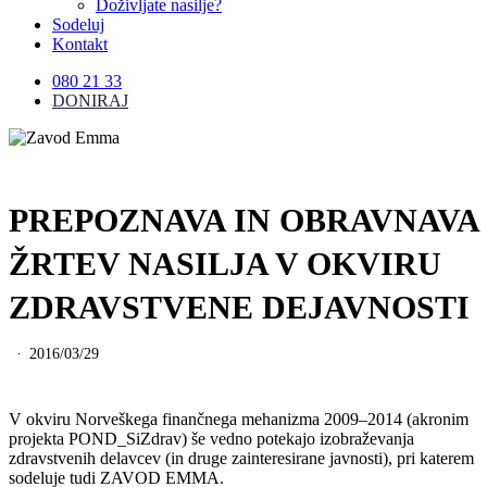
Doživljate nasilje?
Sodeluj
Kontakt
080 21 33
DONIRAJ
PREPOZNAVA IN OBRAVNAVA
ŽRTEV NASILJA V OKVIRU
ZDRAVSTVENE DEJAVNOSTI
2016/03/29
V okviru Norveškega finančnega mehanizma 2009–2014 (akronim
projekta POND_SiZdrav) še vedno potekajo izobraževanja
zdravstvenih delavcev (in druge zainteresirane javnosti), pri katerem
sodeluje tudi ZAVOD EMMA.