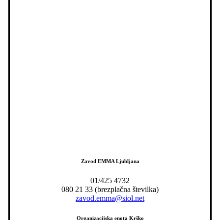
Zavod EMMA Ljubljana
01/425 4732
080 21 33 (brezplačna številka)
zavod.emma@siol.net
Organizacijska enota Krško