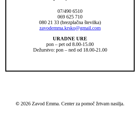
07/490 6510
069 625 710
080 21 33 (brezplačna številka)
zavodemma.krsko@gmail.com
URADNE URE
pon – pet od 8.00-15.00
Dežurstvo: pon – ned od 18.00-21.00
©
2026
Zavod Emma. Center za pomoč žrtvam nasilja.